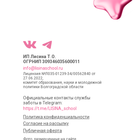
ИП Лисина Т.О.
ОГРНИП 309346035600011
info@lisinaschool.ru
Лицензия №Л035-01239-34/00562840 от
27.06.2022,
комитет образования, науки и молодежной
политики Волгоградской области
Официальные контакты службы
заботы в Telegram:
https://t.me/LISINA_school
Политика конфиденциальности
Согласие на рассылку
Публичная оферта
Фото, размещенные на сайте