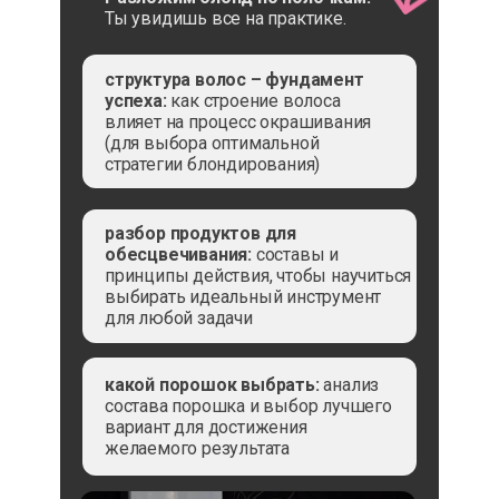
Ты увидишь все на практике.
структура волос – фундамент
успеха:
как строение волоса
влияет на процесс окрашивания
(для выбора оптимальной
стратегии блондирования)
разбор продуктов для
обесцвечивания:
составы и
принципы действия, чтобы научиться
выбирать идеальный инструмент
для любой задачи
какой порошок выбрать:
анализ
состава порошка и выбор лучшего
вариант для достижения
желаемого результата