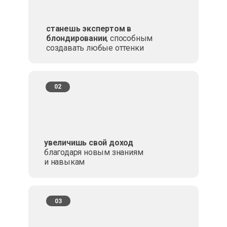
станешь экспертом в
блондировании
, способным
создавать любые оттенки
02
увеличишь свой доход
благодаря новым знаниям
и навыкам
03