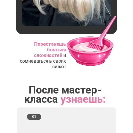
Перестанешь
бояться
сложностей
и
сомневаться в своих
силах!
После мастер-
класса
узнаешь:
01