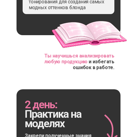
тонирования для создания самых
модных оттенков блонда
Ты научишься анализировать
любую продукцию
и избегать
ошибок в работе.
2 день:
Практика на
моделях
Закрепи полученные знания