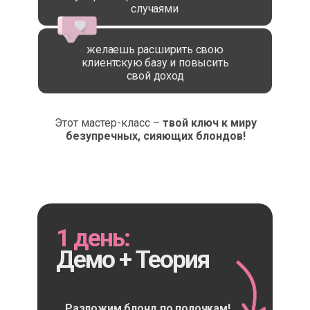
случаями
желаешь расширить свою
клиентскую базу и повысить
свой доход
Этот мастер-класс –
твой ключ к миру
безупречных, сияющих блондов!
1 день:
Демо + Теория
Разложим блонд по полочкам!