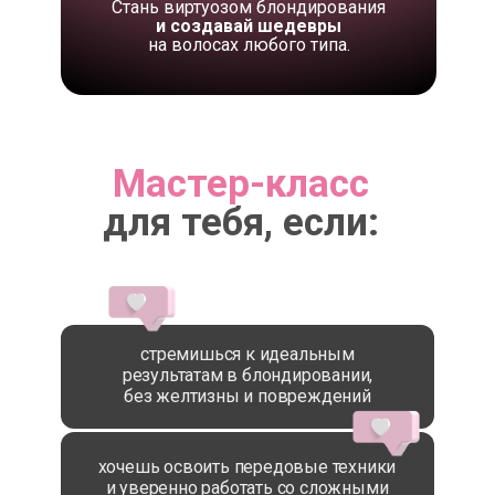
Стань виртуозом блондирования
и создавай шедевры
на волосах любого типа.
Мастер-класс
для тебя, если:
cтремишься к идеальным
результатам в блондировании,
без желтизны и повреждений
хочешь освоить передовые техники
и уверенно работать со сложными