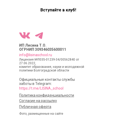
Вступайте в клуб!
ИП Лисина Т.О.
ОГРНИП 309346035600011
info@lisinaschool.ru
Лицензия №Л035-01239-34/00562840 от
27.06.2022,
комитет образования, науки и молодежной
политики Волгоградской области
Официальные контакты службы
заботы в Telegram:
https://t.me/LISINA_school
Политика конфиденциальности
Согласие на рассылку
Публичная оферта
Фото, размещенные на сайте