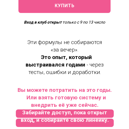
ов
КУПИТЬ
Вход в клуб открыт
только с 9 по 13 число
Эти формулы не собираются
«за вечер».
Это опыт, который
выстраивался годами
- через
тесты, ошибки и доработки.
Вы можете потратить на это годы.
Или взять готовую систему и
внедрить её уже сейчас.
Забирайте доступ, пока открыт
вход, и собирайте свою линейку.