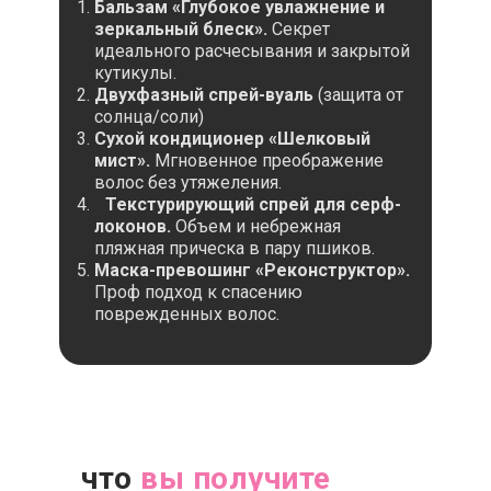
Бальзам «Глубокое увлажнение и
зеркальный блеск».
Секрет
идеального расчесывания и закрытой
кутикулы.
Двухфазный спрей-вуаль
(защита от
солнца/соли)
Сухой кондиционер «Шелковый
мист».
Мгновенное преображение
волос без утяжеления.
Текстурирующий спрей для серф-
локонов.
Объем и небрежная
пляжная прическа в пару пшиков.
Маска-превошинг «Реконструктор».
Проф подход к спасению
поврежденных волос.
что
вы получите