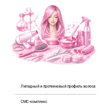
2 живых эфира с Татьяной Лисиной
+ разбор ваших формул кураторами
Липидный и протеиновый профиль волоса
СМС-комплекс