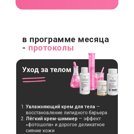
в программе месяца
-
протоколы
Уход за телом
Увлажняющий крем для тела
—
восстановление липидного барьера
Лёгкий крем-шиммер
— эффект
«фотошопа» и дорогое деликатное
сияние кожи