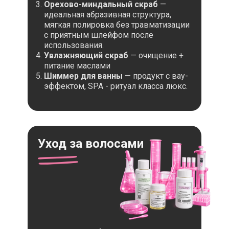
Орехово-миндальный скраб
—
идеальная абразивная структура,
мягкая полировка без травматизации
с приятным шлейфом после
использования.
Увлажняющий скраб
— очищение +
питание маслами
Шиммер для ванны
— продукт с вау-
эффектом, SPA - ритуал класса люкс.
Уход за волосами