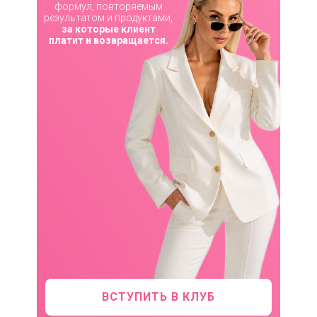
формул, повторяемым
результатом и продуктами,
за которые клиент
платит и возвращается.
ВСТУПИТЬ В КЛУБ