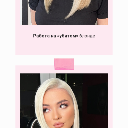
Работа на «убитом»
блонде