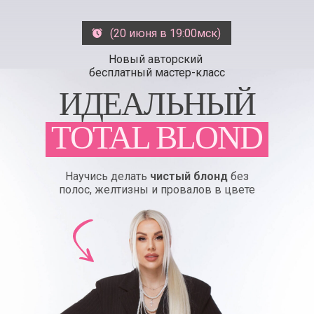
(20 июня в 19:00мск)
Новый авторский
бесплатный мастер-класс
ИДЕАЛЬНЫЙ
TOTAL BLOND
Научись делать
чистый блонд
без
полос, желтизны и провалов в цвете