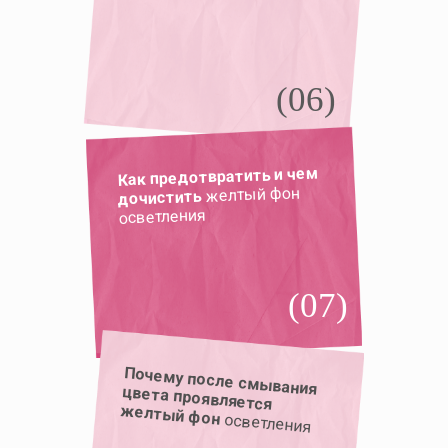
(06)
Как предотвратить и чем
желтый фон
дочистить
осветления
(07)
Почему после смывания
цвета проявляется
желтый фон
осветления