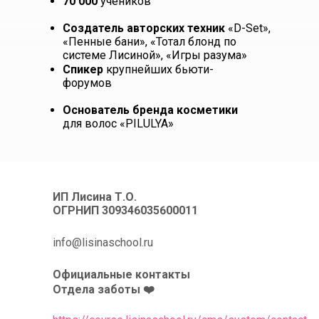
70 000
учеников
Создатель авторских техник
«D-Set»,
«Пенные бани», «Тотал блонд по
системе Лисиной», «Игры разума»
Спикер
крупнейших бьюти-
форумов
Основатель бренда косметики
для волос «PILULYA»
ИП Лисина Т.О.
ОГРНИП 309346035600011
info@lisinaschool.ru
Официальные контакты
Отдела заботы ❤️