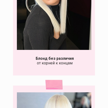
Блонд без различия
от корней к концам