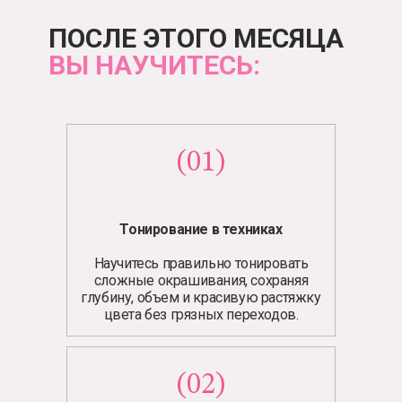
ПОСЛЕ ЭТОГО МЕСЯЦА
ВЫ НАУЧИТЕСЬ:
(01)
Тонирование в техниках
Научитесь правильно тонировать
сложные окрашивания, сохраняя
глубину, объем и красивую растяжку
цвета без грязных переходов.
БОНУС:
4-Х ЧАСОВОЙ УРОК «ИЗ AIRTOUCH,
(02)
ИЗ МЕЛИРОВАНИЯ В TOTAL
BLONDE»