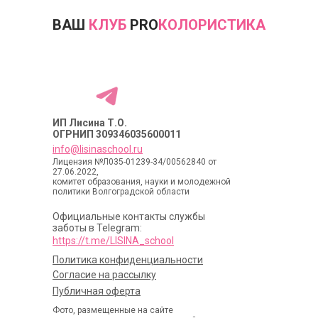
ВАШ
КЛУБ
PRO
КОЛОРИСТИКА
ИП Лисина Т.О.
ОГРНИП 309346035600011
info@lisinaschool.ru
Лицензия №Л035-01239-34/00562840 от
27.06.2022,
комитет образования, науки и молодежной
политики Волгоградской области
Официальные контакты службы
заботы в Telegram:
https://t.me/LISINA_school
Политика конфиденциальности
Согласие на рассылку
Публичная оферта
Фото, размещенные на сайте