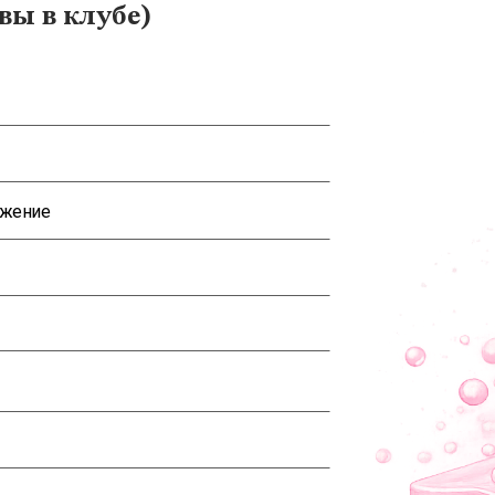
 вы в клубе)
ожение