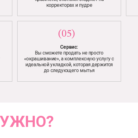
корректорах и пудре
(05)
Сервис:
Вы сможете продать не просто
у
«окрашивание», а комплексную услугу с
идеальной укладкой, которая держится
до следующего мытья
НУЖНО?