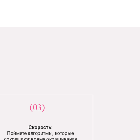
(03)
Скорость:
Поймете алгоритмы, которые
сокращают время окрашивания