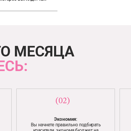
ГО МЕСЯЦА
ЕСЬ:
(02)
Экономия:
Вы начнете правильно подбирать
красители, экономя бюджет на