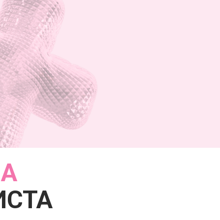
ЗА
ИСТА