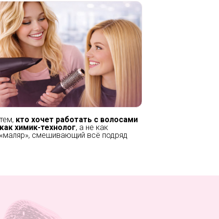
тем,
кто хочет работать с волосами
как химик-технолог
, а не как
«маляр», смешивающий всё подряд