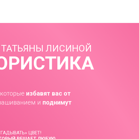
 ТАТЬЯНЫ ЛИСИНОЙ
ОРИСТИКА
, которые
избавят вас от
рашиванием и
поднимут
УГАДЫВАТЬ» ЦВЕТ!
ОТОРЫЙ РЕШАЕТ ЛЮБУЮ