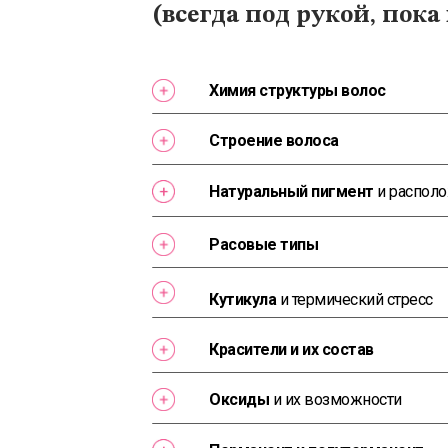
(всегда под рукой, пока
Химия структуры волос
Строение волоса
Натуральный пигмент
и распол
Расовые типы
Кутикула
и термический стресс
Красители и их состав
Оксиды
и их возможности