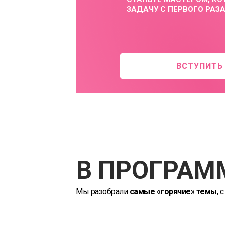
ЗАДАЧУ С ПЕРВОГО РАЗА
ВСТУПИТЬ 
БОНУС:
В ПРОГРАМ
4-Х ЧАСОВОЙ УРОК «ИЗ A
Мы разобрали
самые «горячие» темы
, 