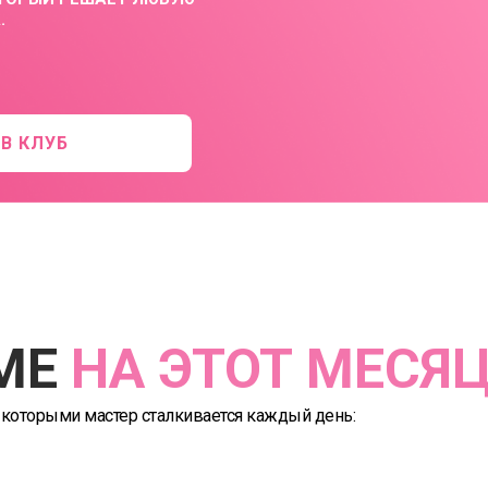
.
В КЛУБ
МЕ
НА ЭТОТ МЕСЯ
IRTOUCH, ИЗ МЕЛИРОВАНИЯ В TOTAL BLONDE»
с которыми мастер сталкивается каждый день: