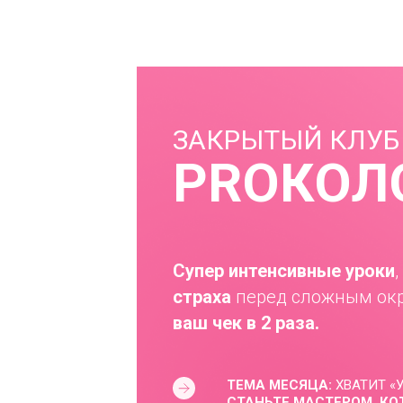
ЗАКРЫТЫЙ КЛУБ
PROКОЛ
Cупер интенсивные уроки
страха
перед сложным ок
ваш чек в 2 раза.
ТЕМА МЕСЯЦА:
ХВАТИТ «
СТАНЬТЕ МАСТЕРОМ, К