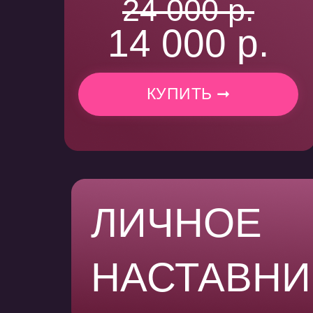
24 000 р.
14 000 р.
КУПИТЬ ➞
ЛИЧНОЕ
НАСТАВНИ