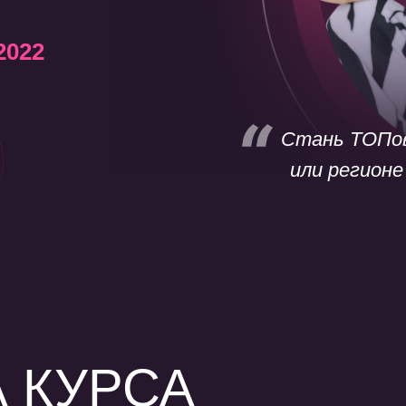
2022
Стань ТОПов
или регионе
 КУРСА