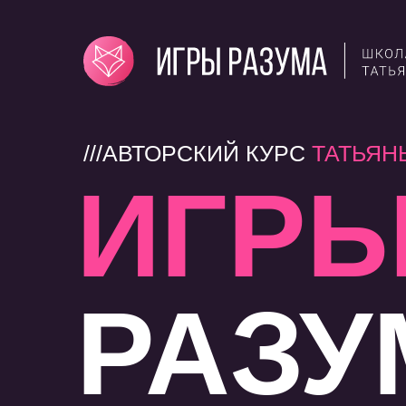
///АВТОРСКИЙ КУРС
ТАТЬЯН
ИГР
РАЗУ