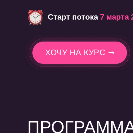
Старт потока
7 марта 
ХОЧУ НА КУРС ➞
ПРОГРАММА