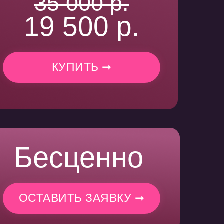
35 000 р.
19 500 р.
КУПИТЬ ➞
Бесценно
ОСТАВИТЬ ЗАЯВКУ ➞