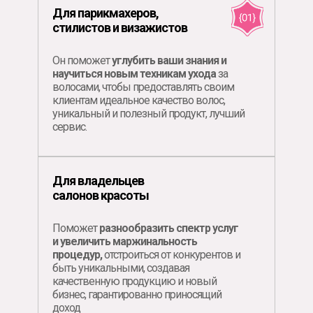
Для парикмахеров,
стилистов и визажистов
Он поможет
углубить ваши знания и
научиться новым техникам ухода
за
волосами, чтобы предоставлять своим
клиентам идеальное качество волос,
уникальный и полезный продукт, лучший
сервис.
Для владельцев
салонов красоты
Поможет
разнообразить спектр услуг
и увеличить маржинальность
процедур,
отстроиться от конкурентов и
быть уникальными, создавая
качественную продукцию и новый
бизнес, гарантированно приносящий
доход