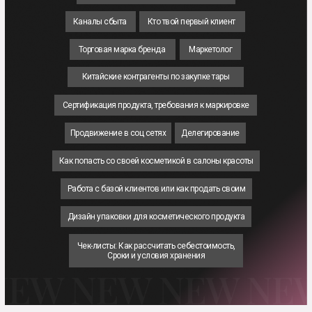
Каналы сбыта
Кто твой первый клиент
Торговая марка бренда
Маркетолог
Китайские контрагенты по закупке тары
Сертификация продукта, требования к маркировке
Продвижение в соц сетях
Делегирование
Как попасть со своей косметикой в салоны красоты
Работа с базой клиентов или как продать своим
Дизайн упаковки для косметического продукта
Чек-листы: Как рассчитать себестоимость,
Сроки и условия хранения