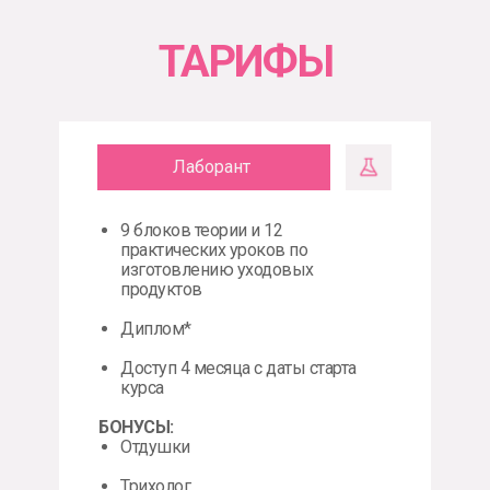
ТАРИФЫ
Лаборант
9 блоков теории и 12
практических уроков по
изготовлению уходовых
продуктов
Диплом*
Доступ 4 месяца с даты старта
курса
БОНУСЫ:
Отдушки
Трихолог