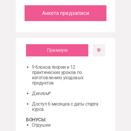
Анкета предзаписи
Премиум
9 блоков теории и 12
практических уроков по
изготовлению уходовых
продуктов
Диплом*
Доступ 6 месяцев с даты старта
курса
БОНУСЫ:
Отдушки