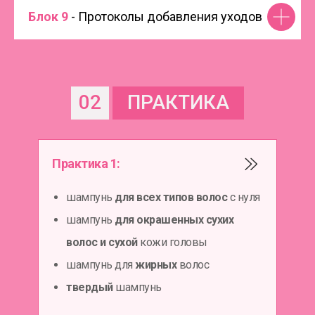
Блок 9
- Протоколы добавления уходов
02
ПРАКТИКА
Практика 1:
шампунь
для всех типов волос
с нуля
шампунь
для окрашенных сухих
волос и сухой
кожи головы
шампунь для
жирных
волос
твердый
шампунь