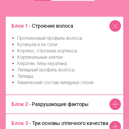
Блок 1
- Строение волоса
Протеиновый профиль волоса
Кутикула и ее слои
Кортекс, строение кортекса
Кортикальные клетки
Кератин, типы кератина
Липидный профиль волоса
Липиды
Химический состав липидных слоев
Блок 2
- Разрушающие факторы
Блок 3
- Три основы отличного качества