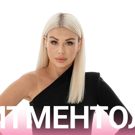
Созд
и ст
ИТМЕНТО