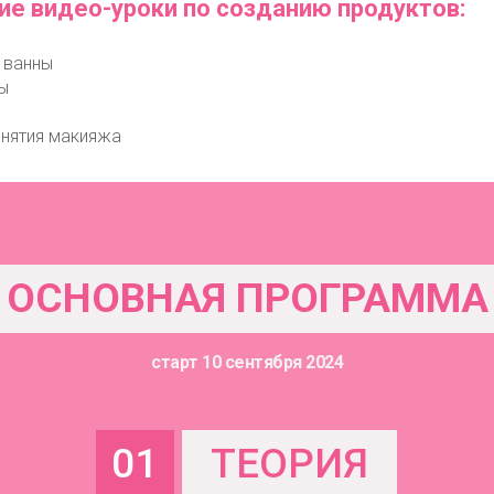
ие видео-уроки по созданию продуктов:
 ванны
ы
снятия макияжа
ОСНОВНАЯ ПРОГРАММА
старт 10 сентября 2024
01
ТЕОРИЯ