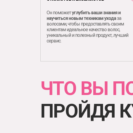
Он поможет
углубить ваши знания и
научиться новым техникам ухода
за
волосами, чтобы предоставлять своим
клиентам идеальное качество волос,
уникальный и полезный продукт, лучший
сервис.
ЧТО ВЫ П
ПРОЙДЯ К