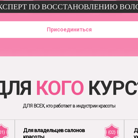
КСПЕРТ ПО ВОССТАНОВЛЕНИЮ ВОЛ
Присоединиться
ДЛЯ
КОГО
КУРС
ДЛЯ ВСЕХ, кто работает в индустрии красоты
Для владельцев салонов
Д
красоты
у