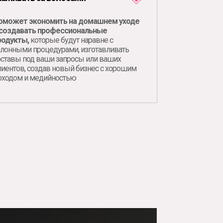
оможет экономить на домашнем уходе
 создавать профессиональные
родукты,
которые будут наравне с
алонными процедурами, изготавливать
оставы под ваши запросы или ваших
лиентов, создав новый бизнес с хорошим
оходом и медийностью