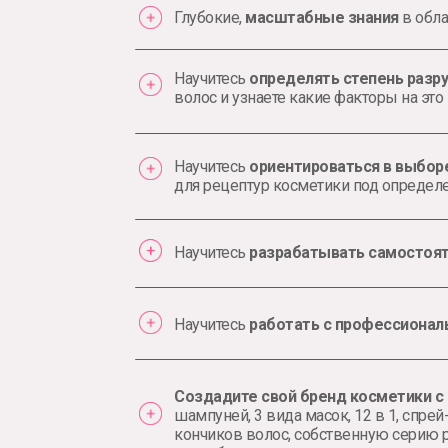
Глубокие,
масштабные знания
в обла
Научитесь
определять степень разр
волос и узнаете какие факторы на это
Научитесь
ориентироваться в выбор
для рецептур косметики под определ
Научитесь
разрабатывать самостоя
Научитесь
работать с профессиона
Создадите свой бренд косметики с 
шампуней, 3 вида масок, 12 в 1, спре
кончиков волос, собственную серию 